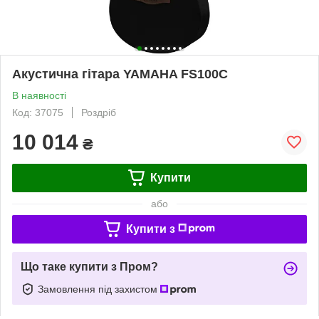
Акустична гітара YAMAHA FS100C
В наявності
Код: 37075
Роздріб
10 014
₴
Купити
або
Купити з
Що таке купити з Пром?
Замовлення під захистом