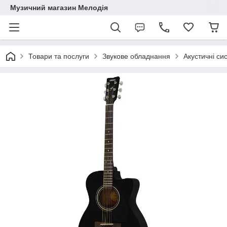
Музичний магазин Мелодія
Товари та послуги
Звукове обладнання
Акустичні си